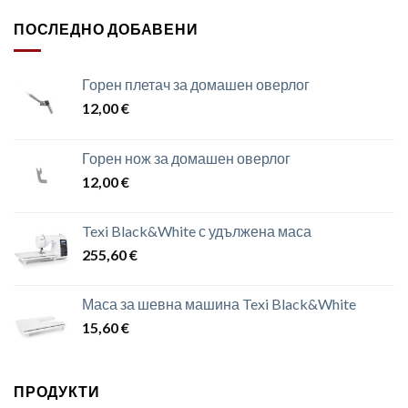
ПОСЛЕДНО ДОБАВЕНИ
Горен плетач за домашен оверлог
12,00
€
Горен нож за домашен оверлог
12,00
€
Texi Black&White с удължена маса
255,60
€
Маса за шевна машина Texi Black&White
15,60
€
ПРОДУКТИ