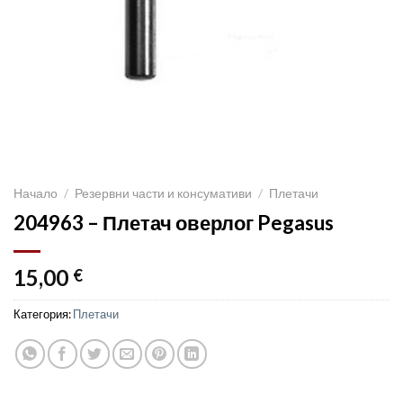
Начало
/
Резервни части и консумативи
/
Плетачи
204963 – Плетач оверлог Pegasus
15,00
€
Категория:
Плетачи