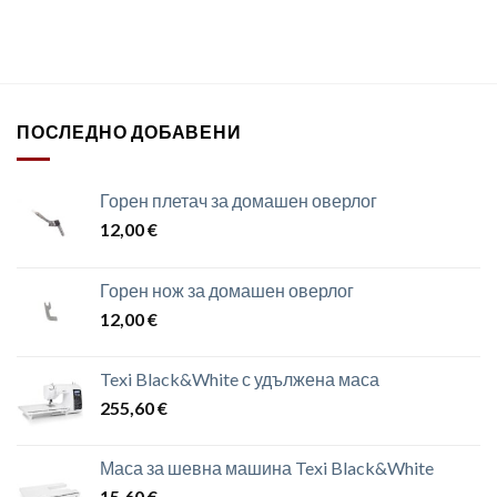
ПОСЛЕДНО ДОБАВЕНИ
Горен плетач за домашен оверлог
12,00
€
Горен нож за домашен оверлог
12,00
€
Texi Black&White с удължена маса
255,60
€
Маса за шевна машина Texi Black&White
15,60
€