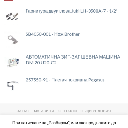
Гарнитура двуиглова Juki LH-3588A-7 - 1/2'
SB4050-001 - Нож Brother
АВТОМАТИЧНА ЗИГ-ЗАГ ШЕВНА МАШИНА
DM 20 U20-C2
257550-91 - Плетач покривна Pegasus
ЗА НАС
МАГАЗИНИ
КОНТАКТИ
ОБЩИ УСЛОВИЯ
Copyright 2026 ©
setas2016.com
При натискане на „Разбирам“, или ако продължите да