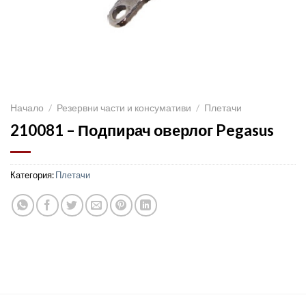
Начало
/
Резервни части и консумативи
/
Плетачи
210081 – Подпирач оверлог Pegasus
Категория:
Плетачи