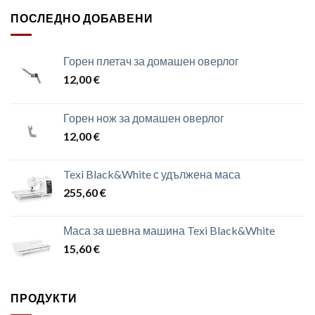
ПОСЛЕДНО ДОБАВЕНИ
Горен плетач за домашен оверлог
12,00
€
Горен нож за домашен оверлог
12,00
€
Texi Black&White с удължена маса
255,60
€
Маса за шевна машина Texi Black&White
15,60
€
ПРОДУКТИ