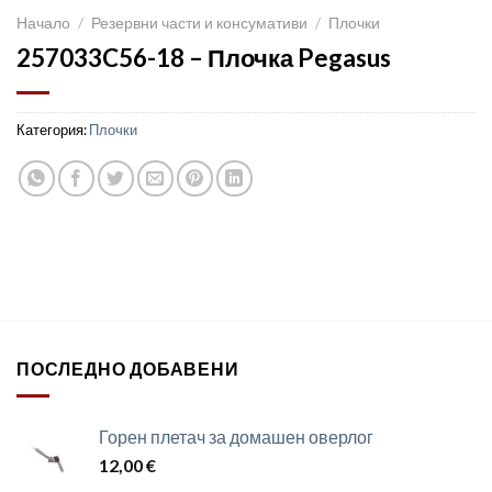
Начало
/
Резервни части и консумативи
/
Плочки
257033C56-18 – Плочка Pegasus
Категория:
Плочки
ПОСЛЕДНО ДОБАВЕНИ
Горен плетач за домашен оверлог
12,00
€