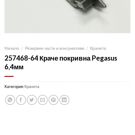
Начало
/
Резервни части и консумативи
/
Крачета
257468-64 Краче покривна Pegasus
6,4мм
Категория:
Крачета