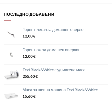
ПОСЛЕДНО ДОБАВЕНИ
Горен плетач за домашен оверлог
12,00
€
Горен нож за домашен оверлог
12,00
€
Texi Black&White с удължена маса
255,60
€
Маса за шевна машина Texi Black&White
15,60
€