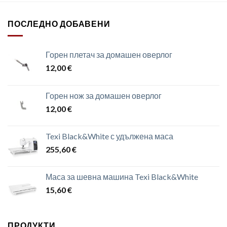
ПОСЛЕДНО ДОБАВЕНИ
Горен плетач за домашен оверлог
12,00
€
Горен нож за домашен оверлог
12,00
€
Texi Black&White с удължена маса
255,60
€
Маса за шевна машина Texi Black&White
15,60
€
ПРОДУКТИ