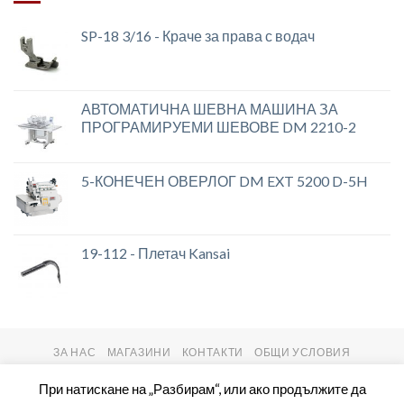
SP-18 3/16 - Краче за права с водач
АВТОМАТИЧНА ШЕВНА МАШИНА ЗА
ПРОГРАМИРУЕМИ ШЕВОВЕ DM 2210-2
5-КОНЕЧЕН ОВЕРЛОГ DM EXT 5200 D-5H
19-112 - Плетач Kansai
ЗА НАС
МАГАЗИНИ
КОНТАКТИ
ОБЩИ УСЛОВИЯ
Copyright 2026 ©
setas2016.com
При натискане на „Разбирам“, или ако продължите да