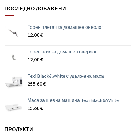
ПОСЛЕДНО ДОБАВЕНИ
Горен плетач за домашен оверлог
12,00
€
Горен нож за домашен оверлог
12,00
€
Texi Black&White с удължена маса
255,60
€
Маса за шевна машина Texi Black&White
15,60
€
ПРОДУКТИ