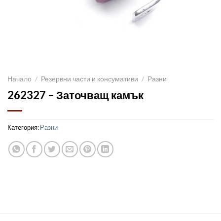
Начало
/
Резервни части и консумативи
/
Разни
262327 – Заточващ камък
Категория:
Разни