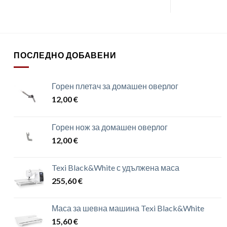
ПОСЛЕДНО ДОБАВЕНИ
Горен плетач за домашен оверлог
12,00
€
Горен нож за домашен оверлог
12,00
€
Texi Black&White с удължена маса
255,60
€
Маса за шевна машина Texi Black&White
15,60
€