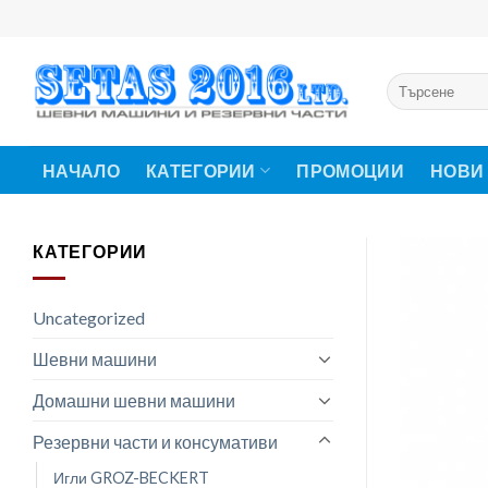
Skip
to
content
Търсене
за:
НАЧАЛО
КАТЕГОРИИ
ПРОМОЦИИ
НОВИ
КАТЕГОРИИ
Uncategorized
Шевни машини
Домашни шевни машини
Резервни части и консумативи
Игли GROZ-BECKERT