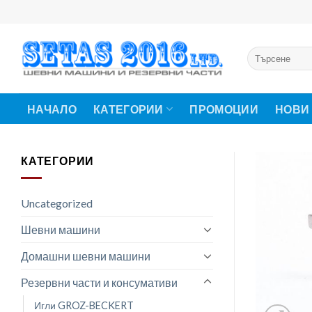
Skip
to
content
Търсене
за:
НАЧАЛО
КАТЕГОРИИ
ПРОМОЦИИ
НОВИ
КАТЕГОРИИ
Uncategorized
Шевни машини
Домашни шевни машини
Резервни части и консумативи
Игли GROZ-BECKERT