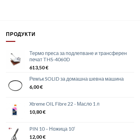
ПРОДУКТИ
Термо преса за подлепване и трансферен
печат THS-4060D
613,50
€
Ремък SOLID за домашна шевна машина
6,00
€
Xtreme OIL Fibre 22 - Масло 1 л
10,80
€
PIN 10 – Ножица 10′
12,00
€