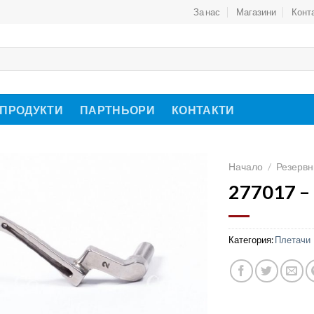
За нас
Магазини
Конт
 ПРОДУКТИ
ПАРТНЬОРИ
КОНТАКТИ
Начало
/
Резервн
277017 –
Категория:
Плетачи