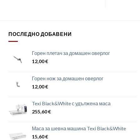
ПОСЛЕДНО ДОБАВЕНИ
Горен плетач за домашен оверлог
12,00
€
Горен нож за домашен оверлог
12,00
€
Texi Black&White с удължена маса
255,60
€
Маса за шевна машина Texi Black&White
15,60
€