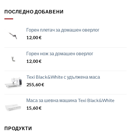
ПОСЛЕДНО ДОБАВЕНИ
Горен плетач за домашен оверлог
12,00
€
Горен нож за домашен оверлог
12,00
€
Texi Black&White с удължена маса
255,60
€
Маса за шевна машина Texi Black&White
15,60
€
ПРОДУКТИ