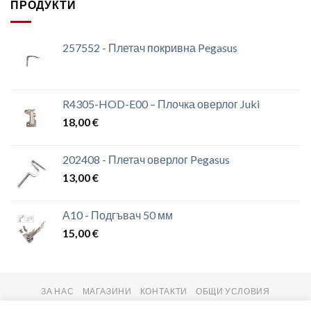
ПРОДУКТИ
257552 - Плетач покривна Pegasus
R4305-HOD-E00 – Плочка оверлог Juki
18,00
€
202408 - Плетач оверлог Pegasus
13,00
€
А10 - Подгъвач 50 мм
15,00
€
ЗА НАС
МАГАЗИНИ
КОНТАКТИ
ОБЩИ УСЛОВИЯ