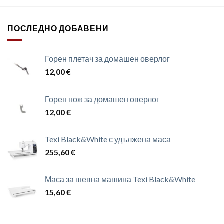
ПОСЛЕДНО ДОБАВЕНИ
Горен плетач за домашен оверлог
12,00
€
Горен нож за домашен оверлог
12,00
€
Texi Black&White с удължена маса
255,60
€
Маса за шевна машина Texi Black&White
15,60
€