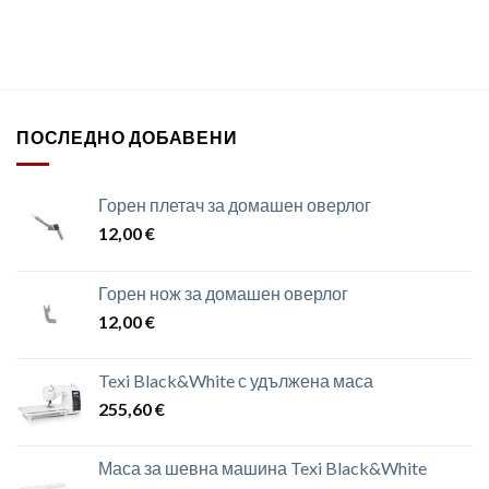
ПОСЛЕДНО ДОБАВЕНИ
Горен плетач за домашен оверлог
12,00
€
Горен нож за домашен оверлог
12,00
€
Texi Black&White с удължена маса
255,60
€
Маса за шевна машина Texi Black&White