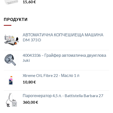
15,60
€
ПРОДУКТИ
АВТОМАТИЧНА КОПЧЕШИЕЩА МАШИНА
DM 373 D
40043336 – Грайфер автоматична двуиглова
Juki
Xtreme OIL Fibre 22 - Масло 1 л
10,80
€
Парогенератор 4,5 л. - Battistella Barbara 27
360,00
€