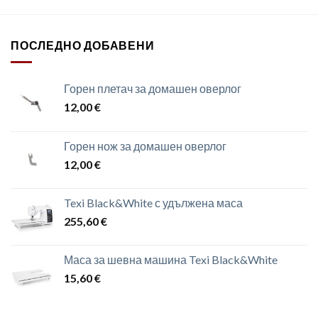
ПОСЛЕДНО ДОБАВЕНИ
Горен плетач за домашен оверлог
12,00
€
Горен нож за домашен оверлог
12,00
€
Texi Black&White с удължена маса
255,60
€
Маса за шевна машина Texi Black&White
15,60
€