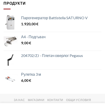
ПРОДУКТИ
Парогенератор Battistella SATURNO V
1.920,00
€
А4 - Подгъвач
9,00
€
204702/ZJ - Плетач оверлог Pegasus
Рулетка 3 м
6,00
€
ЗА НАС
МАГАЗИНИ
КОНТАКТИ
ОБЩИ УСЛОВИЯ