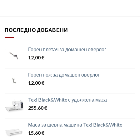
ПОСЛЕДНО ДОБАВЕНИ
Горен плетач за домашен оверлог
12,00
€
Горен нож за домашен оверлог
12,00
€
Texi Black&White с удължена маса
255,60
€
Маса за шевна машина Texi Black&White
15,60
€