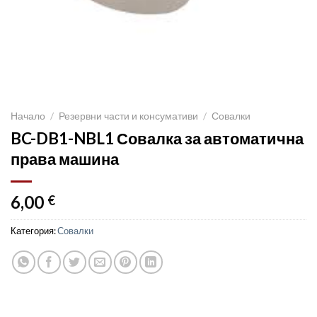
Начало
/
Резервни части и консумативи
/
Совалки
BC-DB1-NBL1 Совалка за автоматична
права машина
6,00
€
Категория:
Совалки