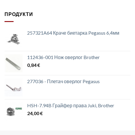
ПРОДУКТИ
257321A64 Краче биетарка Pegasus 6,4мм
112436-001 Нож оверлог Brother
0,84
€
277036 - Плетач оверлог Pegasus
HSH-7.94B Грайфер права Juki, Brother
24,00
€