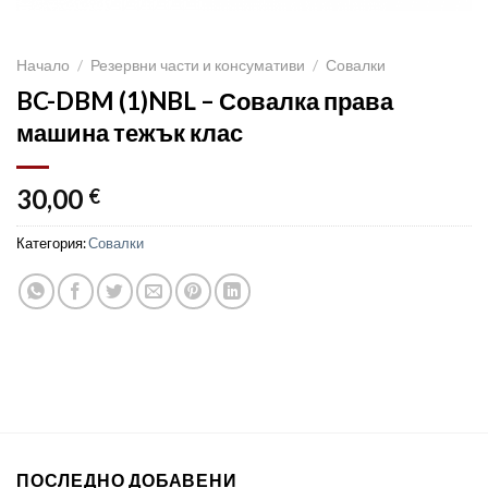
Начало
/
Резервни части и консумативи
/
Совалки
BC-DBM (1)NBL – Совалка права
машина тежък клас
30,00
€
Категория:
Совалки
ПОСЛЕДНО ДОБАВЕНИ