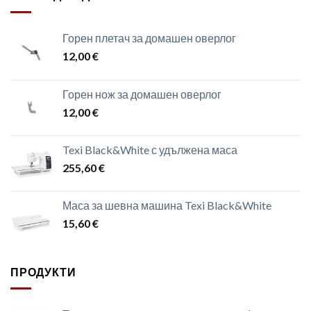
Горен плетач за домашен оверлог
12,00
€
Горен нож за домашен оверлог
12,00
€
Texi Black&White с удължена маса
255,60
€
Маса за шевна машина Texi Black&White
15,60
€
ПРОДУКТИ