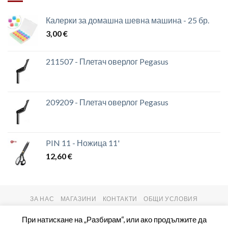
Калерки за домашна шевна машина - 25 бр.
3,00
€
211507 - Плетач оверлог Pegasus
209209 - Плетач оверлог Pegasus
PIN 11 - Ножица 11'
12,60
€
ЗА НАС
МАГАЗИНИ
КОНТАКТИ
ОБЩИ УСЛОВИЯ
Copyright 2026 ©
setas2016.com
При натискане на „Разбирам“, или ако продължите да