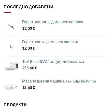
ПОСЛЕДНО ДОБАВЕНИ
Горен плетач за домашен оверлог
12,00
€
Горен нож за домашен оверлог
12,00
€
Texi Black&White с удължена маса
255,60
€
Маса за шевна машина Texi Black&White
15,60
€
ПРОДУКТИ