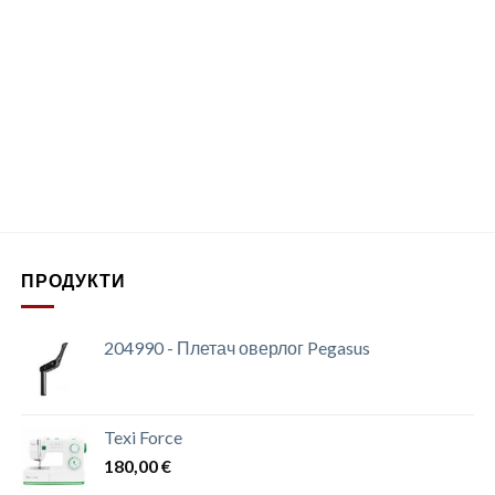
ПРОДУКТИ
204990 - Плетач оверлог Pegasus
Texi Force
180,00
€