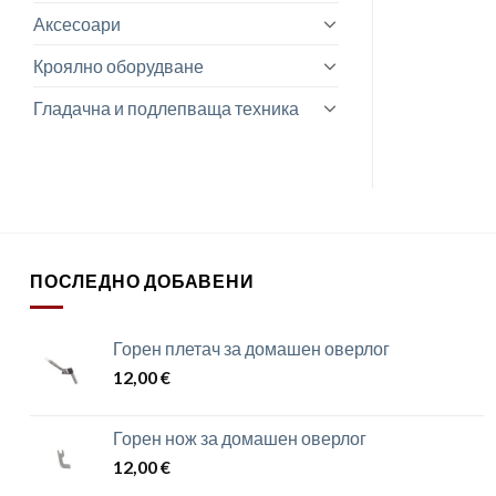
Аксесоари
Кроялно оборудване
Гладачна и подлепваща техника
ПОСЛЕДНО ДОБАВЕНИ
Горен плетач за домашен оверлог
12,00
€
Горен нож за домашен оверлог
12,00
€