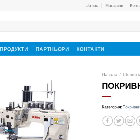
За нас
Магазини
Конт
 ПРОДУКТИ
ПАРТНЬОРИ
КОНТАКТИ
Начало
/
Шевни 
ПОКРИВ
Категория:
Покривн