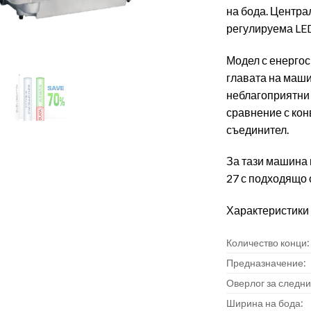
на бода. Центра
регулируема LED
Модел с енергос
главата на маши
неблагоприятни 
сравнение с кон
съединител.
За тази машина 
27 с подходящо 
Характеристики 
Количество конци:
Предназначение:
Оверлог за следни
Ширина на бода: