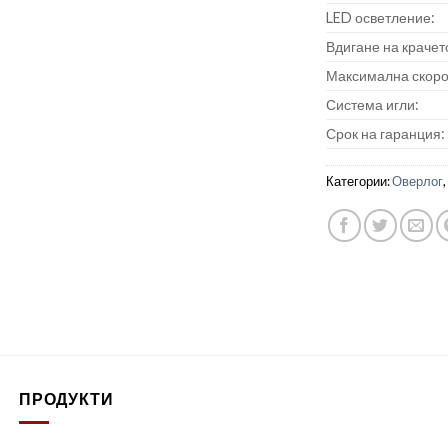
LED осветление:
Вдигане на крачет
Максимална скоро
Система игли:
Срок на гаранция:
Категории:
Оверлог
ПРОДУКТИ