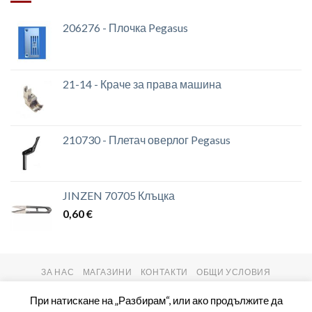
206276 - Плочка Pegasus
21-14 - Краче за права машина
210730 - Плетач оверлог Pegasus
JINZEN 70705 Клъцка
0,60
€
ЗА НАС
МАГАЗИНИ
КОНТАКТИ
ОБЩИ УСЛОВИЯ
Copyright 2026 ©
setas2016.com
При натискане на „Разбирам“, или ако продължите да