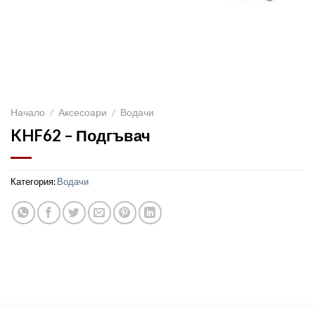
Начало
/
Аксесоари
/
Водачи
KHF62 – Подгъвач
Категория:
Водачи