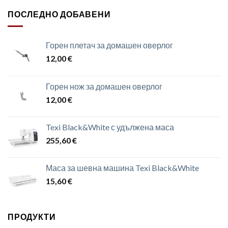
ПОСЛЕДНО ДОБАВЕНИ
Горен плетач за домашен оверлог
12,00
€
Горен нож за домашен оверлог
12,00
€
Texi Black&White с удължена маса
255,60
€
Маса за шевна машина Texi Black&White
15,60
€
ПРОДУКТИ