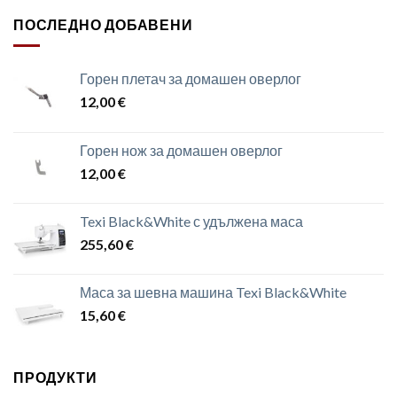
ПОСЛЕДНО ДОБАВЕНИ
Горен плетач за домашен оверлог
12,00
€
Горен нож за домашен оверлог
12,00
€
Texi Black&White с удължена маса
255,60
€
Маса за шевна машина Texi Black&White
15,60
€
ПРОДУКТИ