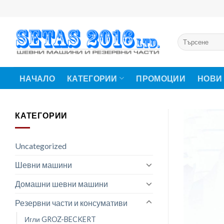
Skip
to
content
Търсене
за:
НАЧАЛО
КАТЕГОРИИ
ПРОМОЦИИ
НОВИ
КАТЕГОРИИ
Uncategorized
Шевни машини
Домашни шевни машини
Резервни части и консумативи
Игли GROZ-BECKERT