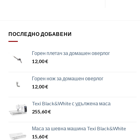
ПОСЛЕДНО ДОБАВЕНИ
Горен плетач за домашен оверлог
12,00
€
Горен нож за домашен оверлог
12,00
€
Texi Black&White с удължена маса
255,60
€
Маса за шевна машина Texi Black&White
15,60
€