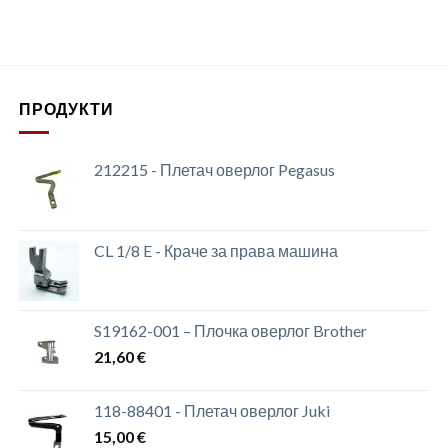
ПРОДУКТИ
212215 - Плетач оверлог Pegasus
CL 1/8 E - Краче за права машина
S19162-001 – Плочка оверлог Brother
21,60
€
118-88401 - Плетач оверлог Juki
15,00
€