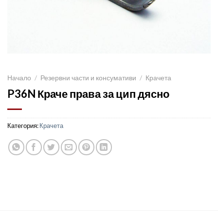
Начало
/
Резервни части и консумативи
/
Крачета
P36N Краче права за цип дясно
Категория:
Крачета