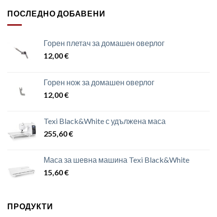
ПОСЛЕДНО ДОБАВЕНИ
Горен плетач за домашен оверлог
12,00
€
Горен нож за домашен оверлог
12,00
€
Texi Black&White с удължена маса
255,60
€
Маса за шевна машина Texi Black&White
15,60
€
ПРОДУКТИ