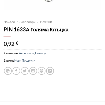
Начало
/
Аксесоари
/
Ножици
PIN 1633А Голяма Клъцка
0,92
€
Категории:
Аксесоари
,
Ножици
Етикет:
Нови Продукти