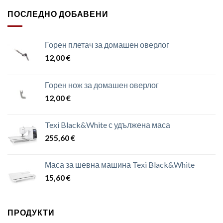
ПОСЛЕДНО ДОБАВЕНИ
Горен плетач за домашен оверлог
12,00
€
Горен нож за домашен оверлог
12,00
€
Texi Black&White с удължена маса
255,60
€
Маса за шевна машина Texi Black&White
15,60
€
ПРОДУКТИ