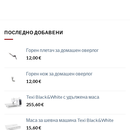
ПОСЛЕДНО ДОБАВЕНИ
Горен плетач за домашен оверлог
12,00
€
Горен нож за домашен оверлог
12,00
€
Texi Black&White с удължена маса
255,60
€
Маса за шевна машина Texi Black&White
15,60
€