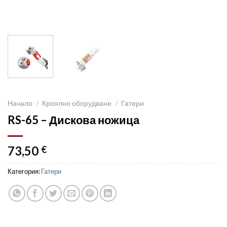
Начало
/
Кроялно оборудване
/
Гатери
RS-65 – Дискова ножица
73,50
€
Категория:
Гатери