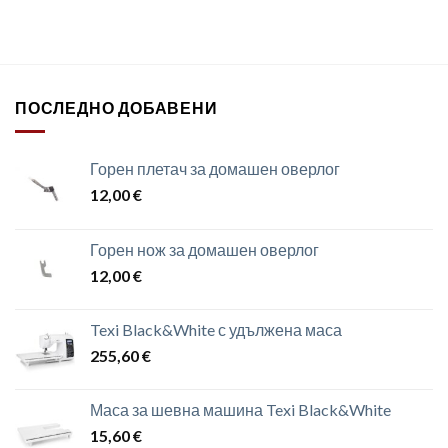
ПОСЛЕДНО ДОБАВЕНИ
Горен плетач за домашен оверлог
12,00
€
Горен нож за домашен оверлог
12,00
€
Texi Black&White с удължена маса
255,60
€
Маса за шевна машина Texi Black&White
15,60
€