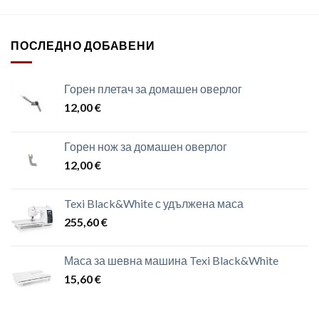
ПОСЛЕДНО ДОБАВЕНИ
Горен плетач за домашен оверлог
12,00
€
Горен нож за домашен оверлог
12,00
€
Texi Black&White с удължена маса
255,60
€
Маса за шевна машина Texi Black&White
15,60
€