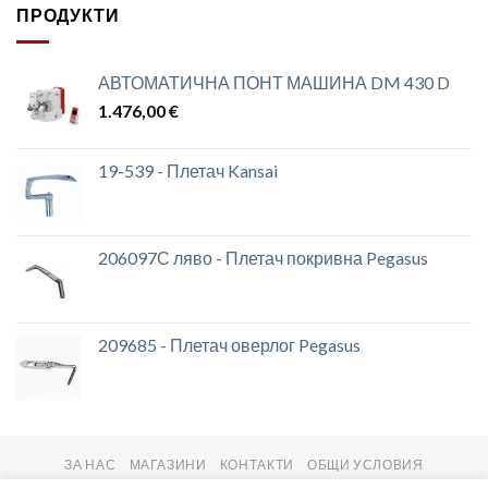
ПРОДУКТИ
АВТОМАТИЧНА ПОНТ МАШИНА DM 430 D
1.476,00
€
19-539 - Плетач Kansai
206097С ляво - Плетач покривна Pegasus
209685 - Плетач оверлог Pegasus
ЗА НАС
МАГАЗИНИ
КОНТАКТИ
ОБЩИ УСЛОВИЯ