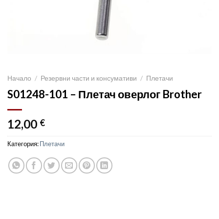
Начало
/
Резервни части и консумативи
/
Плетачи
S01248-101 – Плетач оверлог Brother
12,00
€
Категория:
Плетачи