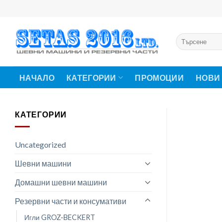
Skip
to
content
Търсене
за:
НАЧАЛО
КАТЕГОРИИ
ПРОМОЦИИ
НОВИ
КАТЕГОРИИ
Uncategorized
Шевни машини
Домашни шевни машини
Резервни части и консумативи
Игли GROZ-BECKERT