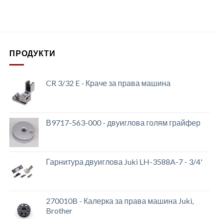
ПРОДУКТИ
CR 3/32 E - Краче за права машина
В9717-563-000 - двуиглова голям грайфер
Гарнитура двуиглова Juki LH-3588A-7 - 3/4'
270010B - Калерка за права машина Juki,
Brother