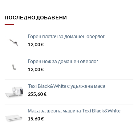
ПОСЛЕДНО ДОБАВЕНИ
Горен плетач за домашен оверлог
12,00
€
Горен нож за домашен оверлог
12,00
€
Texi Black&White с удължена маса
255,60
€
Маса за шевна машина Texi Black&White
15,60
€