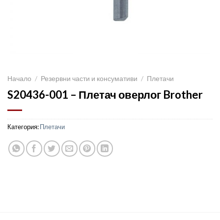
Начало
/
Резервни части и консумативи
/
Плетачи
S20436-001 – Плетач оверлог Brother
Категория:
Плетачи