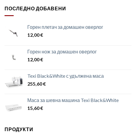
ПОСЛЕДНО ДОБАВЕНИ
Горен плетач за домашен оверлог
12,00
€
Горен нож за домашен оверлог
12,00
€
Texi Black&White с удължена маса
255,60
€
Маса за шевна машина Texi Black&White
15,60
€
ПРОДУКТИ