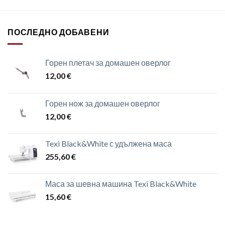
ПОСЛЕДНО ДОБАВЕНИ
Горен плетач за домашен оверлог
12,00
€
Горен нож за домашен оверлог
12,00
€
Texi Black&White с удължена маса
255,60
€
Маса за шевна машина Texi Black&White
15,60
€