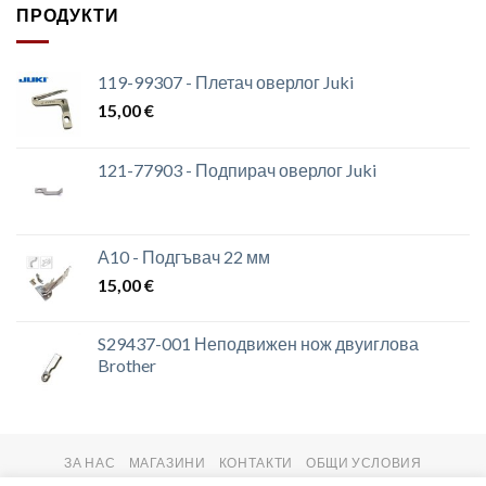
ПРОДУКТИ
119-99307 - Плетач оверлог Juki
15,00
€
121-77903 - Подпирач оверлог Juki
А10 - Подгъвач 22 мм
15,00
€
S29437-001 Неподвижен нож двуиглова
Brother
ЗА НАС
МАГАЗИНИ
КОНТАКТИ
ОБЩИ УСЛОВИЯ