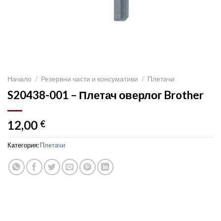
Начало
/
Резервни части и консумативи
/
Плетачи
S20438-001 – Плетач оверлог Brother
12,00
€
Категория:
Плетачи