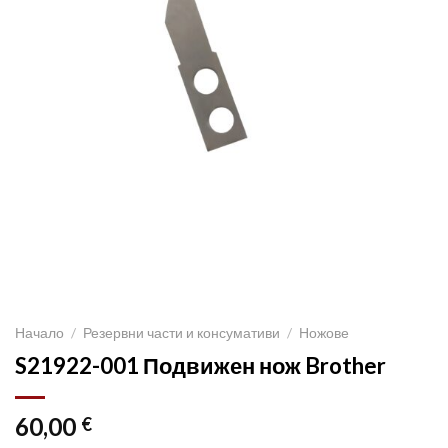
Начало
/
Резервни части и консумативи
/
Ножове
S21922-001 Подвижен нож Brother
60,00
€