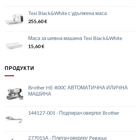
Texi Black&White с удължена маса
255,60
€
Маса за шевна машина Texi Black&White
15,60
€
ПРОДУКТИ
Brother HE-800C АВТОМАТИЧНА ИЛИЧНА
МАШИНА
144127-001 - Подпирач оверлог Brother
277015А - Плетач оверлог Pegasus