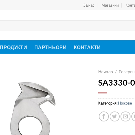
За нас
Магазини
Конт
 ПРОДУКТИ
ПАРТНЬОРИ
КОНТАКТИ
Начало
/
Резервн
SA3330-0
Категория:
Ножове