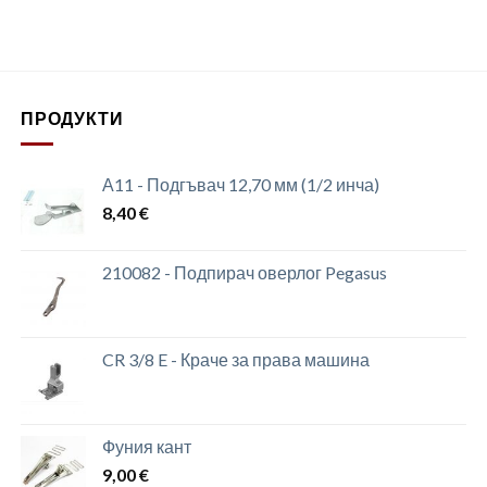
ПРОДУКТИ
А11 - Подгъвач 12,70 мм (1/2 инча)
8,40
€
210082 - Подпирач оверлог Pegasus
CR 3/8 E - Краче за права машина
Фуния кант
9,00
€