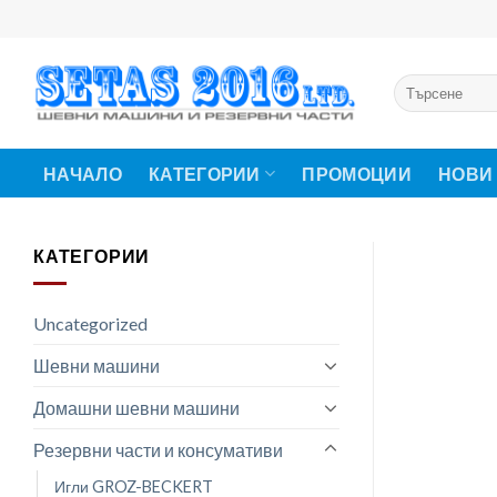
Skip
to
content
Търсене
за:
НАЧАЛО
КАТЕГОРИИ
ПРОМОЦИИ
НОВИ
КАТЕГОРИИ
Uncategorized
Шевни машини
Домашни шевни машини
Резервни части и консумативи
Игли GROZ-BECKERT