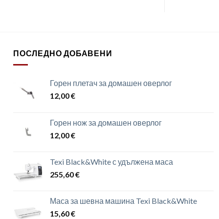
ПОСЛЕДНО ДОБАВЕНИ
Горен плетач за домашен оверлог
12,00
€
Горен нож за домашен оверлог
12,00
€
Texi Black&White с удължена маса
255,60
€
Маса за шевна машина Texi Black&White
15,60
€