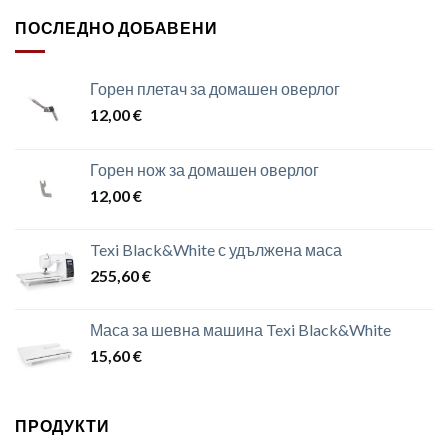
ПОСЛЕДНО ДОБАВЕНИ
Горен плетач за домашен оверлог
12,00
€
Горен нож за домашен оверлог
12,00
€
Texi Black&White с удължена маса
255,60
€
Маса за шевна машина Texi Black&White
15,60
€
ПРОДУКТИ