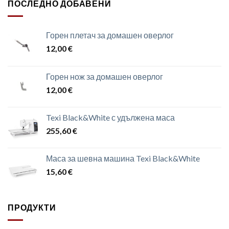
ПОСЛЕДНО ДОБАВЕНИ
Горен плетач за домашен оверлог
12,00
€
Горен нож за домашен оверлог
12,00
€
Texi Black&White с удължена маса
255,60
€
Маса за шевна машина Texi Black&White
15,60
€
ПРОДУКТИ