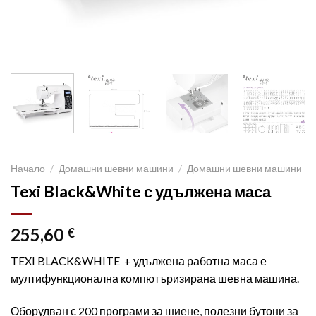
Начало
/
Домашни шевни машини
/
Домашни шевни машини
Texi Black&White с удължена маса
255,60
€
TEXI BLACK&WHITE + удължена работна маса е
мултифункционална компютъризирана шевна машина.
Оборудван с 200 програми за шиене, полезни бутони за