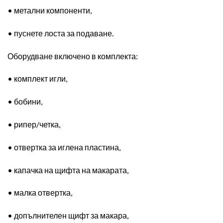
• метални компоненти,
• пуснете лоста за подаване.
Оборудване включено в комплекта
:
• комплект игли,
• бобини,
• рипер/четка,
• отвертка за иглена пластина,
• капачка на щифта на макарата,
• малка отвертка,
• допълнителен щифт за макара,