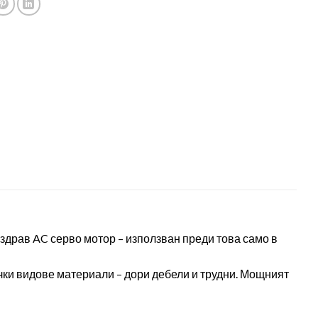
здрав AC серво мотор – използван преди това само в
чки видове материали – дори дебели и трудни. Мощният