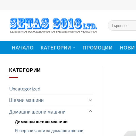
Skip
to
content
Търсене
за:
НАЧАЛО
КАТЕГОРИИ
ПРОМОЦИИ
НОВИ
КАТЕГОРИИ
Uncategorized
Шевни машини
Домашни шевни машини
Домашни шевни машини
Резервни части за домашни шевни