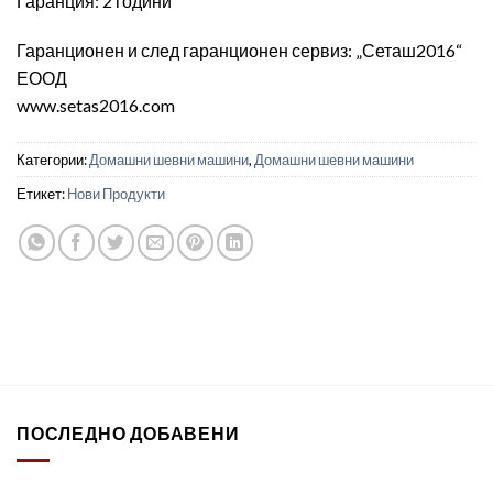
Гаранция: 2 години
Гаранционен и след гаранционен сервиз: „Сеташ2016“
ЕООД
www.setas2016.com
Категории:
Домашни шевни машини
,
Домашни шевни машини
Етикет:
Нови Продукти
ПОСЛЕДНО ДОБАВЕНИ