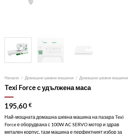
Начало
/
Домашни шевни машини
/
Домашни шевни машини
Texi Force с удължена маса
195,60
€
Най-мощната домашна шевна машина на пазара Texi
Force е оборудвана с 100W AC SERVO мотор и здрав
метален корпус, тази машина е перфектният избор за