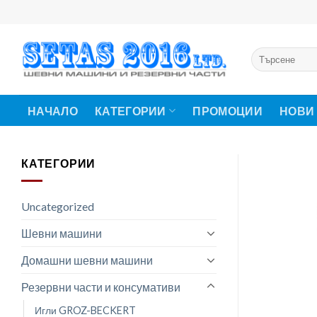
Skip
to
content
Търсене
за:
НАЧАЛО
КАТЕГОРИИ
ПРОМОЦИИ
НОВИ
КАТЕГОРИИ
Uncategorized
Шевни машини
Домашни шевни машини
Резервни части и консумативи
Игли GROZ-BECKERT