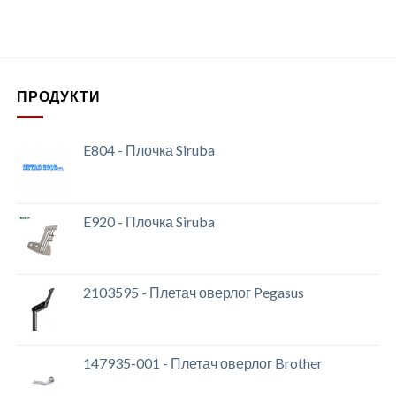
ПРОДУКТИ
E804 - Плочка Siruba
E920 - Плочка Siruba
2103595 - Плетач оверлог Pegasus
147935-001 - Плетач оверлог Brother