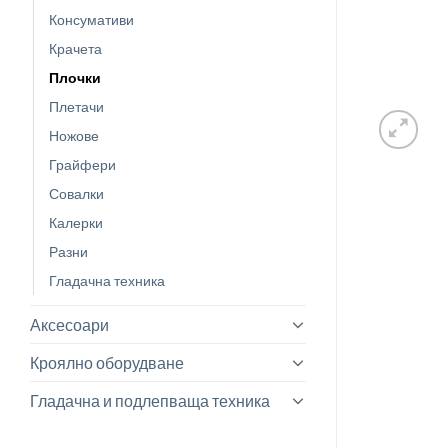
Консумативи
Крачета
Плочки
Плетачи
Ножове
Грайфери
Совалки
Калерки
Разни
Гладачна техника
Аксесоари
Кроялно оборудване
Гладачна и подлепваща техника