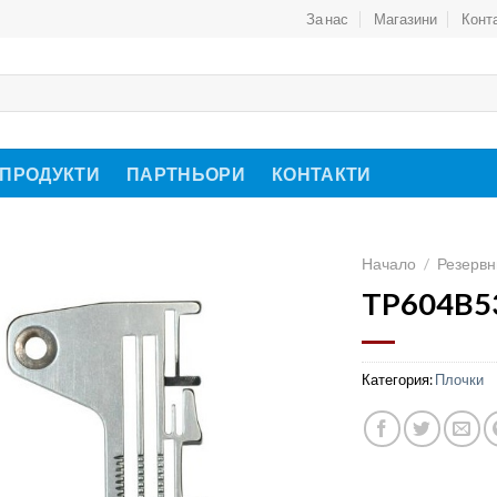
За нас
Магазини
Конт
 ПРОДУКТИ
ПАРТНЬОРИ
КОНТАКТИ
Начало
/
Резервн
TP604B53
Категория:
Плочки