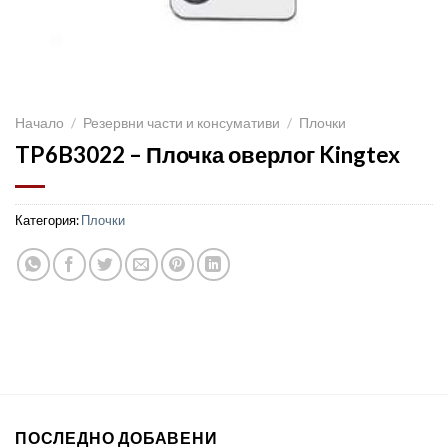
Начало
/
Резервни части и консумативи
/
Плочки
TP6B3022 – Плочка оверлог Kingtex
Категория:
Плочки
ПОСЛЕДНО ДОБАВЕНИ