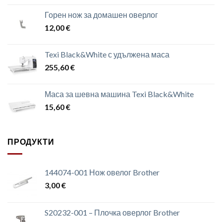
Горен нож за домашен оверлог
12,00
€
Texi Black&White с удължена маса
255,60
€
Маса за шевна машина Texi Black&White
15,60
€
ПРОДУКТИ
144074-001 Нож овелог Brother
3,00
€
S20232-001 – Плочка оверлог Brother