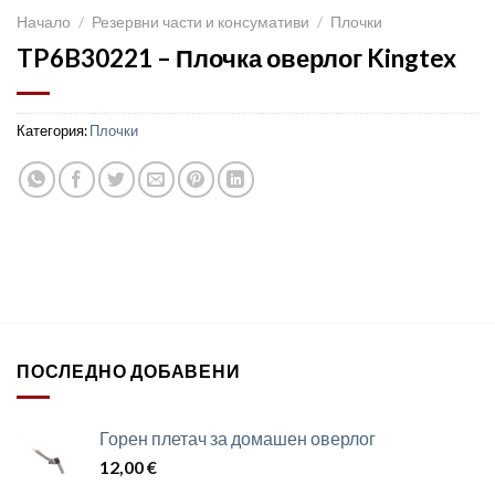
Начало
/
Резервни части и консумативи
/
Плочки
TP6B30221 – Плочка оверлог Kingtex
Категория:
Плочки
ПОСЛЕДНО ДОБАВЕНИ
Горен плетач за домашен оверлог
12,00
€