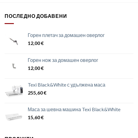
ПОСЛЕДНО ДОБАВЕНИ
Горен плетач за домашен оверлог
12,00
€
Горен нож за домашен оверлог
12,00
€
Texi Black&White с удължена маса
255,60
€
Маса за шевна машина Texi Black&White
15,60
€