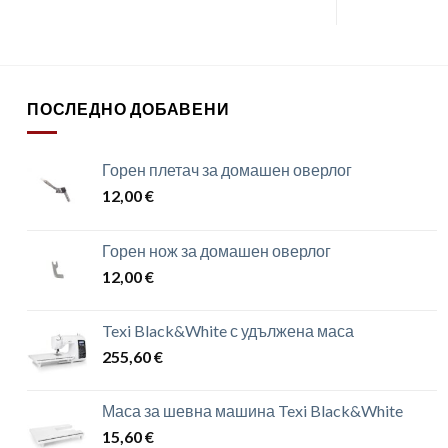
ПОСЛЕДНО ДОБАВЕНИ
Горен плетач за домашен оверлог
12,00
€
Горен нож за домашен оверлог
12,00
€
Texi Black&White с удължена маса
255,60
€
Маса за шевна машина Texi Black&White
15,60
€