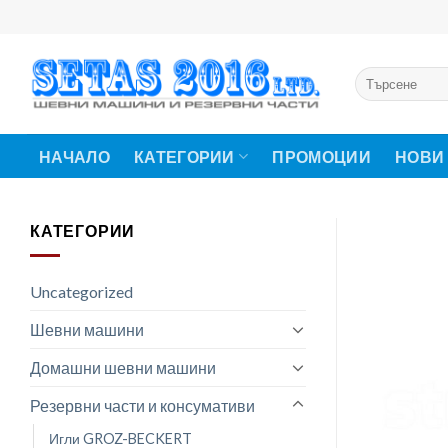
Skip
to
content
Търсене
за:
НАЧАЛО
КАТЕГОРИИ
ПРОМОЦИИ
НОВИ
КАТЕГОРИИ
Uncategorized
Шевни машини
Домашни шевни машини
Резервни части и консумативи
Игли GROZ-BECKERT