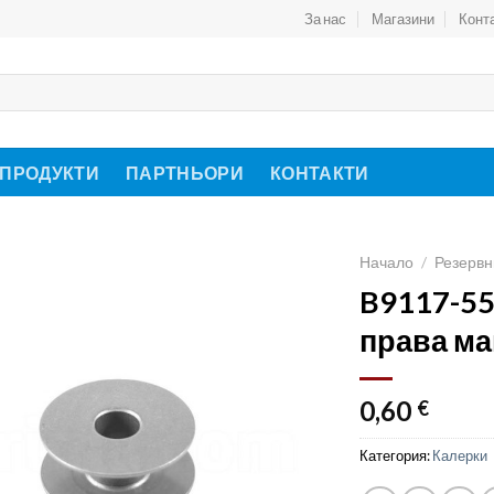
За нас
Магазини
Конт
 ПРОДУКТИ
ПАРТНЬОРИ
КОНТАКТИ
Начало
/
Резервн
B9117-55
права ма
0,60
€
Категория:
Калерки