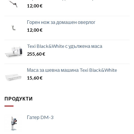
12,00
€
Горен нож за домашен оверлог
12,00
€
Texi Black&White с удължена маса
255,60
€
Маса за шевна машина Texi Black&White
15,60
€
ПРОДУКТИ
Гатер DM-3